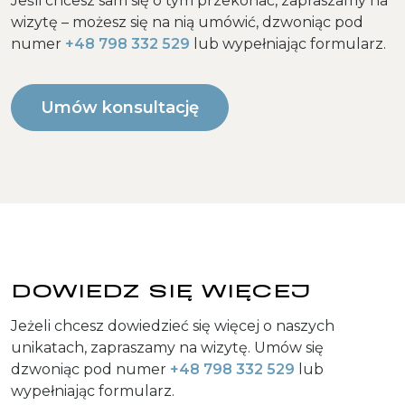
Jeśli chcesz sam się o tym przekonać, zapraszamy na
wizytę – możesz się na nią umówić, dzwoniąc pod
numer
+48 798 332 529
lub wypełniając formularz.
Umów konsultację
DOWIEDZ SIĘ WIĘCEJ
Jeżeli chcesz dowiedzieć się więcej o naszych
unikatach, zapraszamy na wizytę. Umów się
dzwoniąc pod numer
+48 798 332 529
lub
wypełniając formularz.