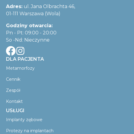
Adres:
ul. Jana Olbrachta 46,
01-111 Warszawa (Wola)
Godziny otwarcia:
Pn - Pt: 09:00 - 20:00
So -Nd: Nieczynne
DLA PACJENTA
Metamorfozy
Cennik
Zespół
Kontakt
USŁUGI
Implanty zębowe
Protezy na implantach