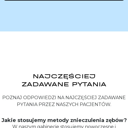
NAJCZĘŚCIEJ
ZADAWANE PYTANIA
POZNAJ ODPOWIEDZI NA NAJCZĘŚCIEJ ZADAWANE
PYTANIA PRZEZ NASZYCH PACJENTÓW.
Jakie stosujemy metody znieczulenia zębów?
W naszym gabinecie stosujemy nowoczesne i