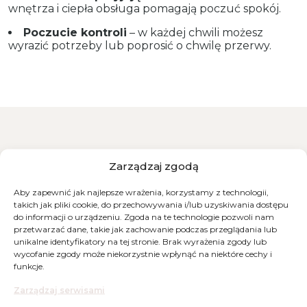
wnętrza i ciepła obsługa pomagają poczuć spokój.
Poczucie kontroli
– w każdej chwili możesz
wyrazić potrzeby lub poprosić o chwilę przerwy.
Zarządzaj zgodą
Aby zapewnić jak najlepsze wrażenia, korzystamy z technologii,
takich jak pliki cookie, do przechowywania i/lub uzyskiwania dostępu
do informacji o urządzeniu. Zgoda na te technologie pozwoli nam
przetwarzać dane, takie jak zachowanie podczas przeglądania lub
unikalne identyfikatory na tej stronie. Brak wyrażenia zgody lub
wycofanie zgody może niekorzystnie wpłynąć na niektóre cechy i
funkcje.
Zarządzaj serwisami