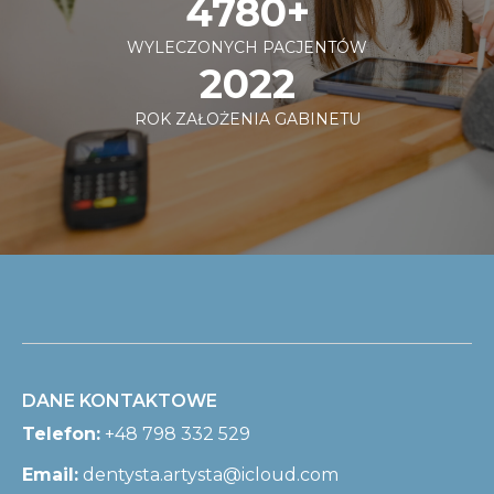
4780+
WYLECZONYCH PACJENTÓW
2022
ROK ZAŁOŻENIA GABINETU
DANE KONTAKTOWE
Telefon:
+48 798 332 529
Email:
dentysta.artysta@icloud.com