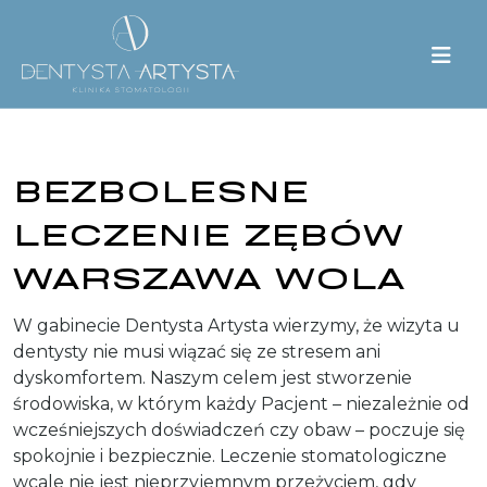
BEZBOLESNE
LECZENIE ZĘBÓW
WARSZAWA WOLA
W gabinecie Dentysta Artysta wierzymy, że wizyta u
dentysty nie musi wiązać się ze stresem ani
dyskomfortem. Naszym celem jest stworzenie
środowiska, w którym każdy Pacjent – niezależnie od
wcześniejszych doświadczeń czy obaw – poczuje się
spokojnie i bezpiecznie. Leczenie stomatologiczne
wcale nie jest nieprzyjemnym przeżyciem, gdy