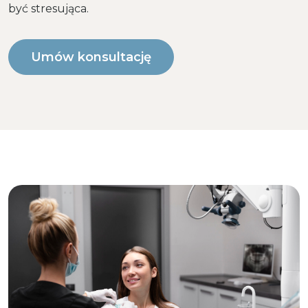
być stresująca.
Umów konsultację