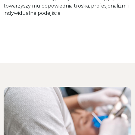
towarzyszy mu odpowiednia troska, profesjonalizm i
indywidualne podejście.