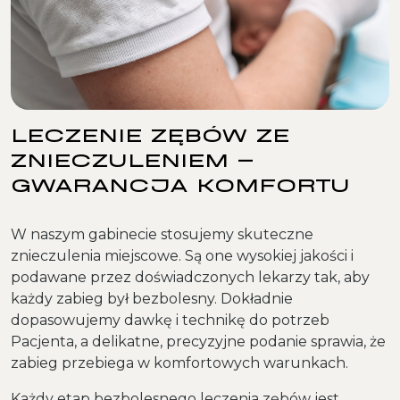
LECZENIE ZĘBÓW ZE
ZNIECZULENIEM –
GWARANCJA KOMFORTU
W naszym gabinecie stosujemy skuteczne
znieczulenia miejscowe. Są one wysokiej jakości i
podawane przez doświadczonych lekarzy tak, aby
każdy zabieg był bezbolesny. Dokładnie
dopasowujemy dawkę i technikę do potrzeb
Pacjenta, a delikatne, precyzyjne podanie sprawia, że
zabieg przebiega w komfortowych warunkach.
Każdy etap bezbolesnego leczenia zębów jest