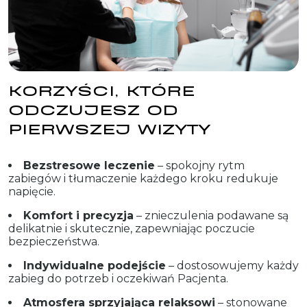
KORZYŚCI, KTÓRE
ODCZUJESZ OD
PIERWSZEJ WIZYTY
Bezstresowe leczenie
– spokojny rytm
zabiegów i tłumaczenie każdego kroku redukuje
napięcie.
Komfort i precyzja
– znieczulenia podawane są
delikatnie i skutecznie, zapewniając poczucie
bezpieczeństwa.
Indywidualne podejście
– dostosowujemy każdy
zabieg do potrzeb i oczekiwań Pacjenta.
Atmosfera sprzyjająca relaksowi
– stonowane