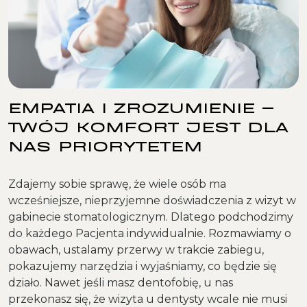
EMPATIA I ZROZUMIENIE –
TWÓJ KOMFORT JEST DLA
NAS PRIORYTETEM
Zdajemy sobie sprawę, że wiele osób ma
wcześniejsze, nieprzyjemne doświadczenia z wizyt w
gabinecie stomatologicznym. Dlatego podchodzimy
do każdego Pacjenta indywidualnie. Rozmawiamy o
obawach, ustalamy przerwy w trakcie zabiegu,
pokazujemy narzędzia i wyjaśniamy, co będzie się
działo. Nawet jeśli masz dentofobię, u nas
przekonasz się, że wizyta u dentysty wcale nie musi