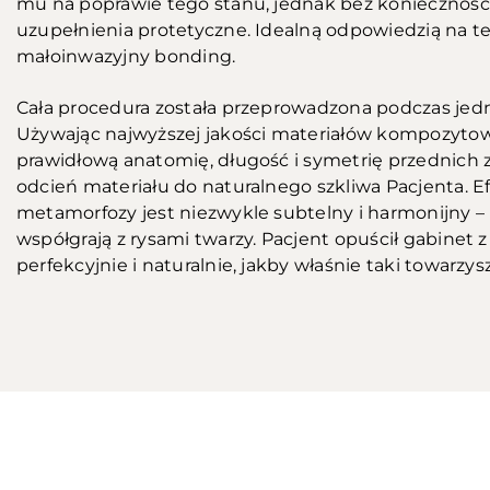
mu na poprawie tego stanu, jednak bez konieczności
uzupełnienia protetyczne. Idealną odpowiedzią na te
małoinwazyjny bonding.
Cała procedura została przeprowadzona podczas jedne
Używając najwyższej jakości materiałów kompozytow
prawidłową anatomię, długość i symetrię przednich 
odcień materiału do naturalnego szkliwa Pacjenta. E
metamorfozy jest niezwykle subtelny i harmonijny 
współgrają z rysami twarzy. Pacjent opuścił gabinet
perfekcyjnie i naturalnie, jakby właśnie taki towarzy
Przed