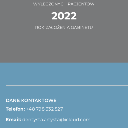
WYLECZONYCH PACJENTÓW
2022
ROK ZAŁOŻENIA GABINETU
DANE KONTAKTOWE
Telefon:
+48 798 332 527
Email:
dentysta.artysta@icloud.com