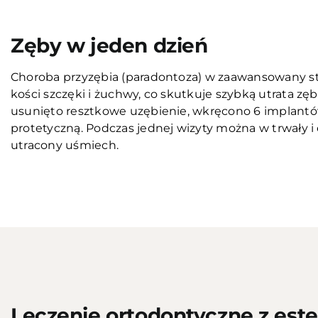
Zęby w jeden dzień
Choroba przyzębia (paradontoza) w zaawansowany 
kości szczęki i żuchwy, co skutkuje szybką utrata z
usunięto resztkowe uzębienie, wkręcono 6 implantów
protetyczną. Podczas jednej wizyty można w trwały
utracony uśmiech.
Przed
Leczenie ortodontyczne z es