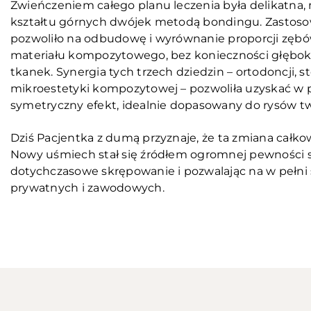
Zwieńczeniem całego planu leczenia była delikatna,
kształtu górnych dwójek metodą bondingu. Zastosow
pozwoliło na odbudowę i wyrównanie proporcji zę
materiału kompozytowego, bez konieczności głęboki
tkanek. Synergia tych trzech dziedzin – ortodoncji, s
mikroestetyki kompozytowej – pozwoliła uzyskać w pe
symetryczny efekt, idealnie dopasowany do rysów tw
Dziś Pacjentka z dumą przyznaje, że ta zmiana całkow
Nowy uśmiech stał się źródłem ogromnej pewności si
dotychczasowe skrępowanie i pozwalając na w pełni
prywatnych i zawodowych.
Przed