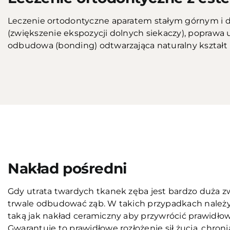
Leczenie ortodontyczne aparatem stałym górnym i d
(zwiększenie ekspozycji dolnych siekaczy), poprawa
odbudowa (bonding) odtwarzająca naturalny kształt i
Przed
Nakład pośredni
Gdy utrata twardych tkanek zęba jest bardzo duża z
trwale odbudować ząb. W takich przypadkach nale
taką jak nakład ceramiczny aby przywrócić prawidłow
Gwarantuje to prawidłowe rozłożenie sił żucia, chron