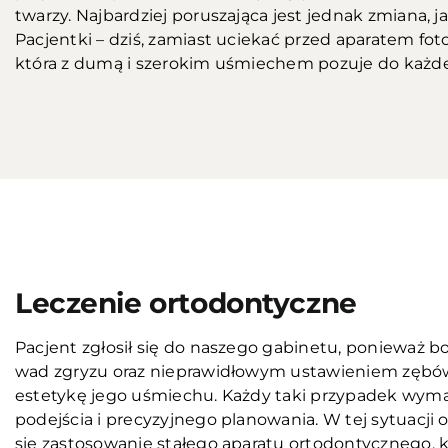
twarzy. Najbardziej poruszająca jest jednak zmiana, j
Pacjentki – dziś, zamiast uciekać przed aparatem fot
która z dumą i szerokim uśmiechem pozuje do każde
Przed
Leczenie ortodontyczne
Pacjent zgłosił się do naszego gabinetu, ponieważ 
wad zgryzu oraz nieprawidłowym ustawieniem zębów
estetykę jego uśmiechu. Każdy taki przypadek wym
podejścia i precyzyjnego planowania. W tej sytuacj
się zastosowanie stałego aparatu ortodontycznego, k