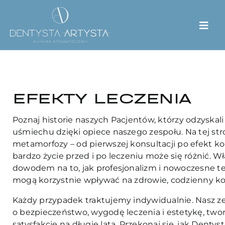
EFEKTY LECZENIA
Poznaj historie naszych Pacjentów, którzy odzyskali
uśmiechu dzięki opiece naszego zespołu. Na tej s
metamorfozy – od pierwszej konsultacji po efekt ko
bardzo życie przed i po leczeniu może się różnić. W
dowodem na to, jak profesjonalizm i nowoczesne t
mogą korzystnie wpływać na zdrowie, codzienny ko
Każdy przypadek traktujemy indywidualnie. Nasz z
o bezpieczeństwo, wygodę leczenia i estetykę, two
satysfakcję na długie lata. Przekonaj się, jak Dent