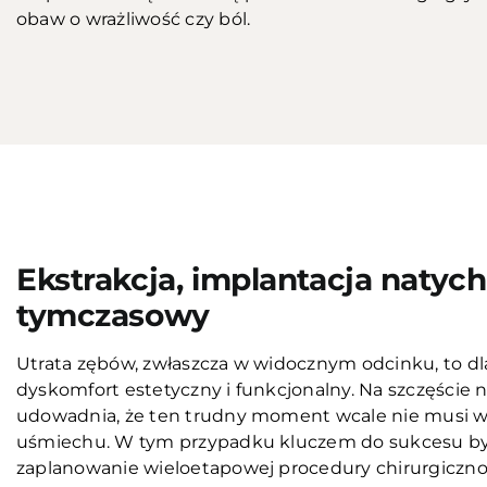
obaw o wrażliwość czy ból.
Przed
Ekstrakcja, implantacja natyc
tymczasowy
Utrata zębów, zwłaszcza w widocznym odcinku, to d
dyskomfort estetyczny i funkcjonalny. Na szczęście
udowadnia, że ten trudny moment wcale nie musi wi
uśmiechu. W tym przypadku kluczem do sukcesu był
zaplanowanie wieloetapowej procedury chirurgiczn