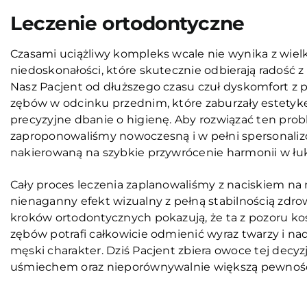
Leczenie ortodontyczne
Czasami uciążliwy kompleks wcale nie wynika z wielk
niedoskonałości, które skutecznie odbierają radość 
Nasz Pacjent od dłuższego czasu czuł dyskomfort z 
zębów w odcinku przednim, które zaburzały estetykę 
precyzyjne dbanie o higienę. Aby rozwiązać ten pro
zaproponowaliśmy nowoczesną i w pełni spersonaliz
nakierowaną na szybkie przywrócenie harmonii w ł
Cały proces leczenia zaplanowaliśmy z naciskiem na
nienaganny efekt wizualny z pełną stabilnością zdro
kroków ortodontycznych pokazują, że ta z pozoru k
zębów potrafi całkowicie odmienić wyraz twarzy i 
męski charakter. Dziś Pacjent zbiera owoce tej decyzj
uśmiechem oraz nieporównywalnie większą pewnością