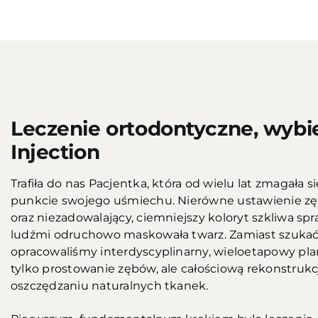
Przed
Leczenie ortodontyczne, wybie
Injection
Trafiła do nas Pacjentka, która od wielu lat zmagała
punkcie swojego uśmiechu. Nierówne ustawienie zę
oraz niezadowalający, ciemniejszy koloryt szkliwa sp
ludźmi odruchowo maskowała twarz. Zamiast szukać
opracowaliśmy interdyscyplinarny, wieloetapowy plan 
tylko prostowanie zębów, ale całościową rekonstruk
oszczędzaniu naturalnych tkanek.