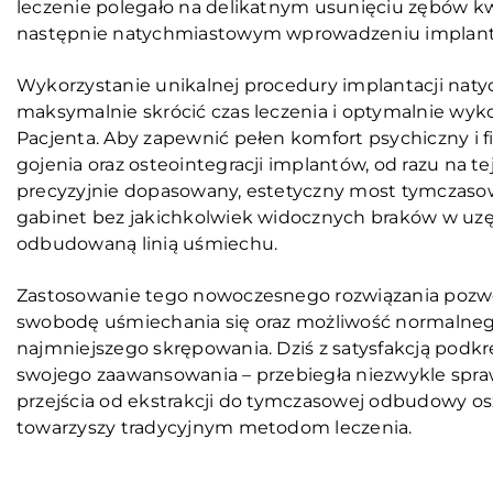
leczenie polegało na delikatnym usunięciu zębów kwal
następnie natychmiastowym wprowadzeniu implantów
Wykorzystanie unikalnej procedury implantacji nat
maksymalnie skrócić czas leczenia i optymalnie wyk
Pacjenta. Aby zapewnić pełen komfort psychiczny i 
gojenia oraz osteointegracji implantów, od razu na 
precyzyjnie dopasowany, estetyczny most tymczasow
gabinet bez jakichkolwiek widocznych braków w uzę
odbudowaną linią uśmiechu.
Zastosowanie tego nowoczesnego rozwiązania pozwo
swobodę uśmiechania się oraz możliwość normalneg
najmniejszego skrępowania. Dziś z satysfakcją podkr
swojego zaawansowania – przebiegła niezwykle spra
przejścia od ekstrakcji do tymczasowej odbudowy osz
towarzyszy tradycyjnym metodom leczenia.