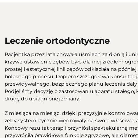
Przed
Leczenie ortodontyczne
Pacjentka przez lata chowała uśmiech za dłonią i un
krzywe ustawienie zębów było dla niej źródłem ogr
prostej i estetycznej linii zębów odkładała na później
bolesnego procesu. Dopiero szczegółowa konsultacj
przewidywalnego, bezpiecznego planu leczenia dały je
Podjęliśmy decyzję o zastosowaniu aparatu stałego, 
drogę do upragnionej zmiany.
Z miesiąca na miesiąc, dzięki precyzyjnie kontrolowa
zęby systematycznie wędrowały na swoje właściwe, 
Końcowy rezultat terapii przyniósł spektakularną met
przywróciła prawidłowe funkcje zgryzowe, ale diametr