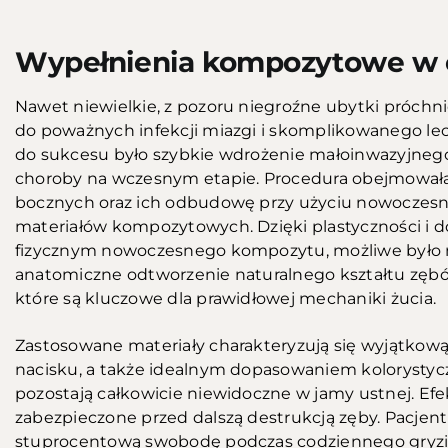
Wypełnienia kompozytowe w
Nawet niewielkie, z pozoru niegroźne ubytki próch
do poważnych infekcji miazgi i skomplikowanego l
do sukcesu było szybkie wdrożenie małoinwazyjnego 
choroby na wczesnym etapie. Procedura obejmował
bocznych oraz ich odbudowę przy użyciu nowoczesn
materiałów kompozytowych. Dzięki plastyczności i
fizycznym nowoczesnego kompozytu, możliwe było n
anatomiczne odtworzenie naturalnego kształtu zębó
które są kluczowe dla prawidłowej mechaniki żucia.
Zastosowane materiały charakteryzują się wyjątkową t
nacisku, a także idealnym dopasowaniem kolorystyc
pozostają całkowicie niewidoczne w jamy ustnej. Efe
zabezpieczone przed dalszą destrukcją zęby. Pacjent
stuprocentową swobodę podczas codziennego gryzie