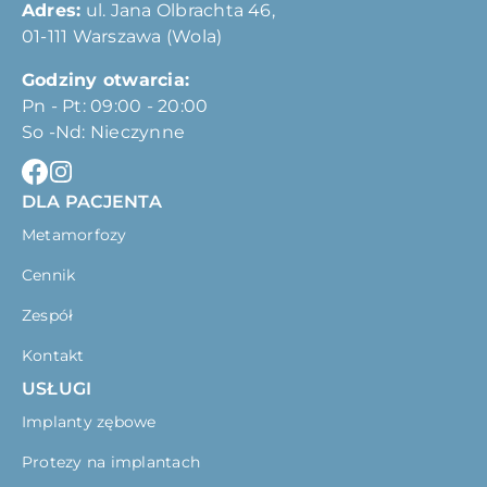
Adres:
ul. Jana Olbrachta 46,
01-111 Warszawa (Wola)
Godziny otwarcia:
Pn - Pt: 09:00 - 20:00
So -Nd: Nieczynne
DLA PACJENTA
Metamorfozy
Cennik
Zespół
Kontakt
USŁUGI
Implanty zębowe
Protezy na implantach