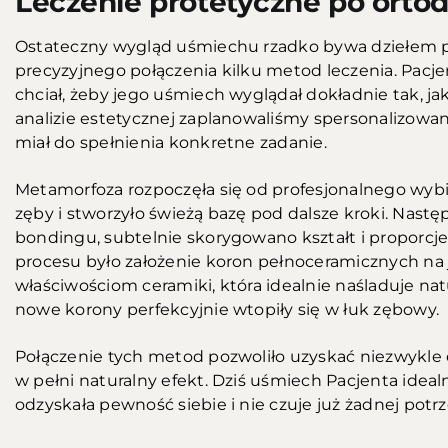
Leczenie protetyczne po ortod
Ostateczny wygląd uśmiechu rzadko bywa dziełem pr
precyzyjnego połączenia kilku metod leczenia. Pacjent 
chciał, żeby jego uśmiech wyglądał dokładnie tak, j
analizie estetycznej zaplanowaliśmy spersonalizowa
miał do spełnienia konkretne zadanie.
Metamorfoza rozpoczęła się od profesjonalnego wybie
zęby i stworzyło świeżą bazę pod dalsze kroki. Nas
bondingu, subtelnie skorygowano kształt i proporc
procesu było założenie koron pełnoceramicznych na
właściwościom ceramiki, która idealnie naśladuje natu
nowe korony perfekcyjnie wtopiły się w łuk zębowy.
Połączenie tych metod pozwoliło uzyskać niezwykle e
w pełni naturalny efekt. Dziś uśmiech Pacjenta ideal
odzyskała pewność siebie i nie czuje już żadnej potr