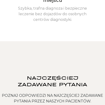
miejscu
Szybka, trafna diagnoza i bezpieczne
leczenie bez dojazdów do osobnych
centrów diagnostyki.
NAJCZĘŚCIEJ
ZADAWANE PYTANIA
POZNAJ ODPOWIEDZI NA NAJCZĘŚCIEJ ZADAWANE
PYTANIA PRZEZ NASZYCH PACJENTÓW.