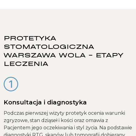
PROTETYKA
STOMATOLOGICZNA
WARSZAWA WOLA - ETAPY
LECZENIA
Konsultacja i diagnostyka
Podczas pierwszej wizyty protetyk ocenia warunki
zgryzowe, stan dziąseł i kości oraz omawia z
Pacjentem jego oczekiwania i styl życia. Na podstawie
diagnostyki RTG, skanów lub tomografii dobierany