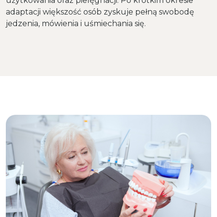
użytkowania oraz pielęgnacji. Po krótkim okresie
adaptacji większość osób zyskuje pełną swobodę
jedzenia, mówienia i uśmiechania się.