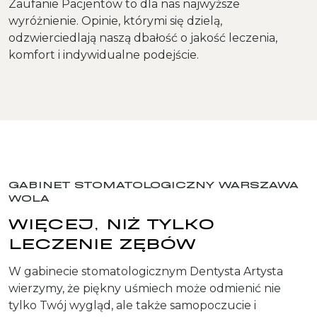
Zaufanie Pacjentów to dla nas najwyższe
wyróżnienie. Opinie, którymi się dzielą,
odzwierciedlają naszą dbałość o jakość leczenia,
komfort i indywidualne podejście.
GABINET STOMATOLOGICZNY WARSZAWA
WOLA
WIĘCEJ, NIŻ TYLKO
LECZENIE ZĘBÓW
W gabinecie stomatologicznym Dentysta Artysta
wierzymy, że piękny uśmiech może odmienić nie
tylko Twój wygląd, ale także samopoczucie i