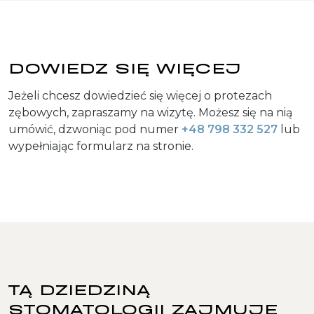
DOWIEDZ SIĘ WIĘCEJ
Jeżeli chcesz dowiedzieć się więcej o protezach
zębowych, zapraszamy na wizytę. Możesz się na nią
umówić, dzwoniąc pod numer
+48 798 332 527
lub
wypełniając formularz na stronie.
TĄ DZIEDZINĄ
STOMATOLOGII ZAJMUJE