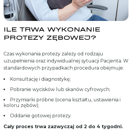
ILE TRWA WYKONANIE
PROTEZY ZĘBOWEJ?
Czas wykonania protezy zależy od rodzaju
uzupełnienia oraz indywidualnej sytuacji Pacjenta. W
standardowych przypadkach procedura obejmuje:
Konsultację i diagnostykę;
Pobranie wycisków lub skanów cyfrowych;
Przymiarki próbne (ocena kształtu, ustawienia i
koloru zębów);
Oddanie gotowej protezy.
Cały proces trwa zazwyczaj od 2 do 4 tygodni.