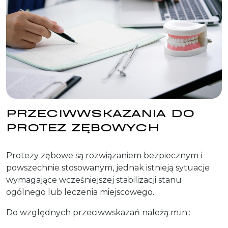
PRZECIWWSKAZANIA DO
PROTEZ ZĘBOWYCH
Protezy zębowe są rozwiązaniem bezpiecznym i
powszechnie stosowanym, jednak istnieją sytuacje
wymagające wcześniejszej stabilizacji stanu
ogólnego lub leczenia miejscowego.
Do względnych przeciwwskazań należą m.in.: