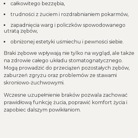
całkowitego bezzębia,
trudności z żuciem i rozdrabnianiem pokarmów,
zapadnięcia warg i policzków spowodowanego
utratą zębów,
obniżonej estetyki uśmiechu i pewności siebie.
Braki zębowe wpływają nie tylko na wygląd, ale także
na zdrowie całego układu stomatognatycznego.
Mogą prowadzić do przeciążeń pozostałych zębów,
zaburzeń zgryzu oraz problemów ze stawami
skroniowo-żuchwowymi.
Wczesne uzupełnienie braków pozwala zachować
prawidłową funkcję żucia, poprawić komfort życia i
zapobiec dalszym powikłaniom.