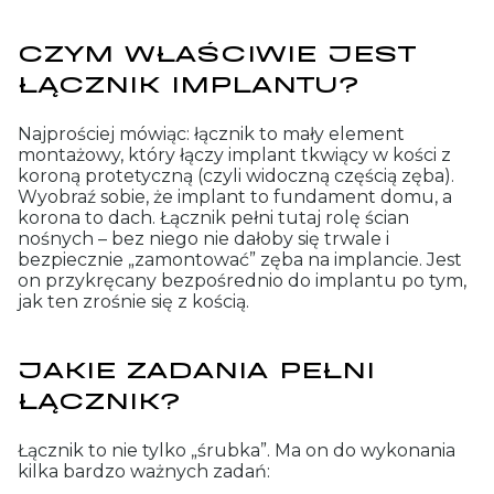
CZYM WŁAŚCIWIE JEST
ŁĄCZNIK IMPLANTU?
Najprościej mówiąc: łącznik to mały element
montażowy, który łączy implant tkwiący w kości z
koroną protetyczną (czyli widoczną częścią zęba).
Wyobraź sobie, że implant to fundament domu, a
korona to dach. Łącznik pełni tutaj rolę ścian
nośnych – bez niego nie dałoby się trwale i
bezpiecznie „zamontować” zęba na implancie. Jest
on przykręcany bezpośrednio do implantu po tym,
jak ten zrośnie się z kością.
JAKIE ZADANIA PEŁNI
ŁĄCZNIK?
Łącznik to nie tylko „śrubka”. Ma on do wykonania
kilka bardzo ważnych zadań: