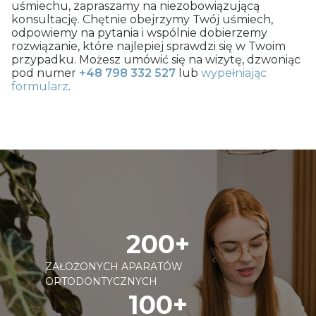
uśmiechu, zapraszamy na niezobowiązującą
konsultację. Chętnie obejrzymy Twój uśmiech,
odpowiemy na pytania i wspólnie dobierzemy
rozwiązanie, które najlepiej sprawdzi się w Twoim
przypadku. Możesz umówić się na wizytę, dzwoniąc
pod numer
+48 798 332 527
lub
wypełniając
formularz
.
200+
ZAŁOŻONYCH APARATÓW
ORTODONTYCZNYCH
100+