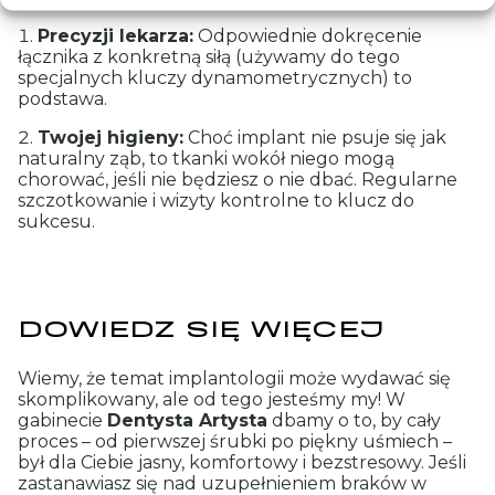
Precyzji lekarza:
Odpowiednie dokręcenie
łącznika z konkretną siłą (używamy do tego
specjalnych kluczy dynamometrycznych) to
podstawa.
Twojej higieny:
Choć implant nie psuje się jak
naturalny ząb, to tkanki wokół niego mogą
chorować, jeśli nie będziesz o nie dbać. Regularne
szczotkowanie i wizyty kontrolne to klucz do
sukcesu.
DOWIEDZ SIĘ WIĘCEJ
Wiemy, że temat implantologii może wydawać się
skomplikowany, ale od tego jesteśmy my! W
gabinecie
Dentysta Artysta
dbamy o to, by cały
proces – od pierwszej śrubki po piękny uśmiech –
był dla Ciebie jasny, komfortowy i bezstresowy.
Jeśli
zastanawiasz się nad uzupełnieniem braków w