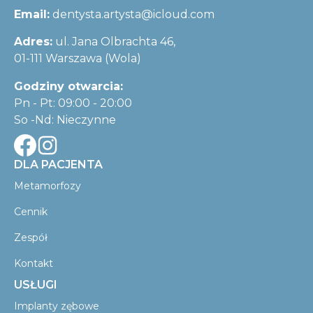
Email:
dentysta.artysta@icloud.com
Adres:
ul. Jana Olbrachta 46,
01-111 Warszawa (Wola)
Godziny otwarcia:
Pn - Pt: 09:00 - 20:00
So -Nd: Nieczynne
DLA PACJENTA
Metamorfozy
Cennik
Zespół
Kontakt
USŁUGI
Implanty zębowe