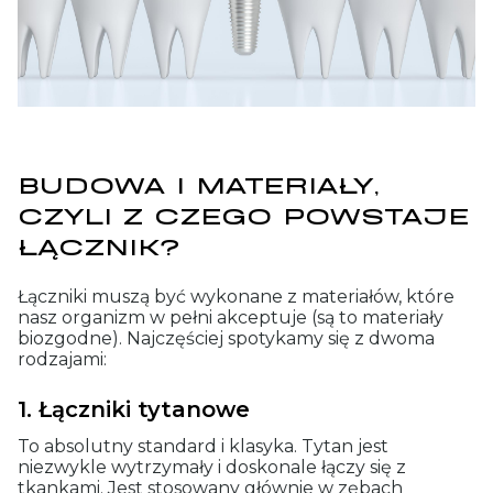
BUDOWA I MATERIAŁY,
CZYLI Z CZEGO POWSTAJE
ŁĄCZNIK?
Łączniki muszą być wykonane z materiałów, które
nasz organizm w pełni akceptuje (są to materiały
biozgodne). Najczęściej spotykamy się z dwoma
rodzajami:
1. Łączniki tytanowe
To absolutny standard i klasyka. Tytan jest
niezwykle wytrzymały i doskonale łączy się z
tkankami. Jest stosowany głównie w zębach