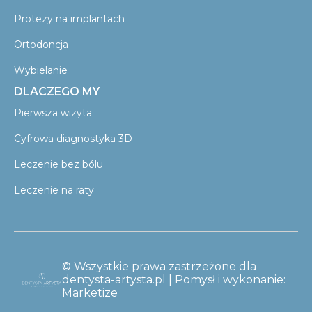
Protezy na implantach
Ortodoncja
Wybielanie
DLACZEGO MY
Pierwsza wizyta
Cyfrowa diagnostyka 3D
Leczenie bez bólu
Leczenie na raty
© Wszystkie prawa zastrzeżone dla
dentysta-artysta.pl | Pomysł i wykonanie:
Marketize