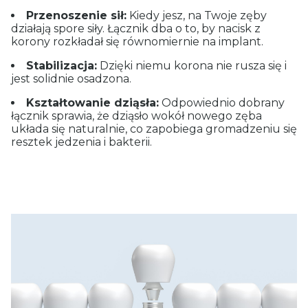
Przenoszenie sił:
Kiedy jesz, na Twoje zęby
działają spore siły. Łącznik dba o to, by nacisk z
korony rozkładał się równomiernie na implant.
Stabilizacja:
Dzięki niemu korona nie rusza się i
jest solidnie osadzona.
Kształtowanie dziąsła:
Odpowiednio dobrany
łącznik sprawia, że dziąsło wokół nowego zęba
układa się naturalnie, co zapobiega gromadzeniu się
resztek jedzenia i bakterii.